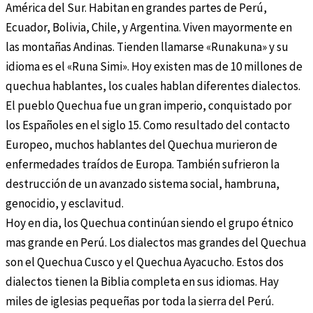
América del Sur. Habitan en grandes partes de Perú,
Ecuador, Bolivia, Chile, y Argentina. Viven mayormente en
las montañas Andinas. Tienden llamarse «Runakuna» y su
idioma es el «Runa Simi». Hoy existen mas de 10 millones de
quechua hablantes, los cuales hablan diferentes dialectos.
El pueblo Quechua fue un gran imperio, conquistado por
los Españoles en el siglo 15. Como resultado del contacto
Europeo, muchos hablantes del Quechua murieron de
enfermedades traídos de Europa. También sufrieron la
destrucción de un avanzado sistema social, hambruna,
genocidio, y esclavitud.
Hoy en dia, los Quechua continúan siendo el grupo étnico
mas grande en Perú. Los dialectos mas grandes del Quechua
son el Quechua Cusco y el Quechua Ayacucho. Estos dos
dialectos tienen la Biblia completa en sus idiomas. Hay
miles de iglesias pequeñas por toda la sierra del Perú.