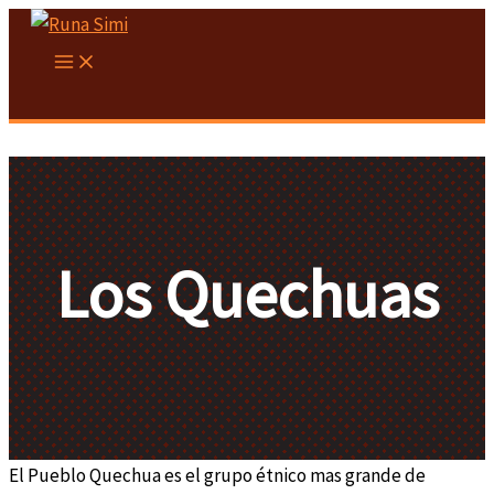
Skip
to
content
Los Quechuas
El Pueblo Quechua es el grupo étnico mas grande de